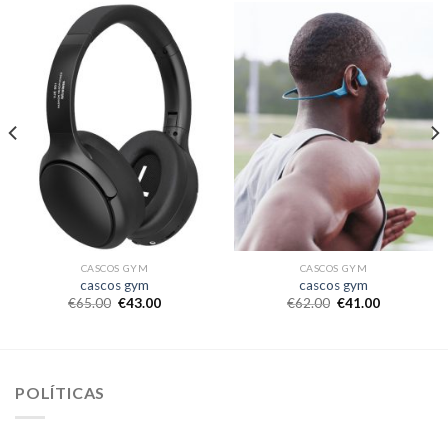
CASCOS GYM
CASCOS GYM
cascos gym
cascos gym
€
65.00
€
43.00
€
62.00
€
41.00
POLÍTICAS