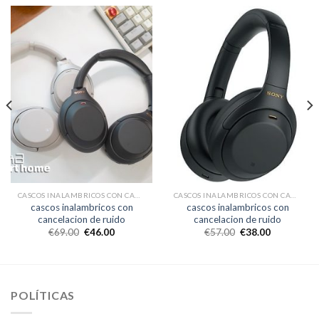
CASCOS INALAMBRICOS CON CANCELACION DE RUIDO
CASCOS INALAMBRICOS CON CANCELACION DE RUIDO
cascos inalambricos con
cascos inalambricos con
cancelacion de ruido
cancelacion de ruido
€
69.00
€
46.00
€
57.00
€
38.00
POLÍTICAS