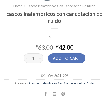
Home
/
Cascos Inalambricos Con Cancelacion De Ruido
cascos inalambricos con cancelacion de
ruido
63.00
42.00
€
€
cascos inalambricos con cancelacion de ruido quant
ADD TO CART
SKU:
WA-26211009
Category:
Cascos Inalambricos Con Cancelacion De Ruido