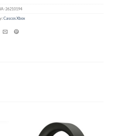
A-26210194
y:
Cascos Xbox