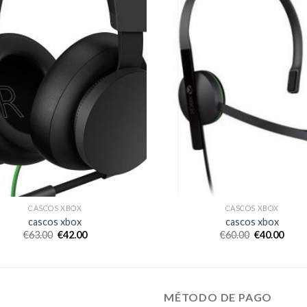
CASCOS XBOX
CASCOS XBOX
cascos xbox
cascos xbox
€
63.00
€
42.00
€
60.00
€
40.00
MÉTODO DE PAGO