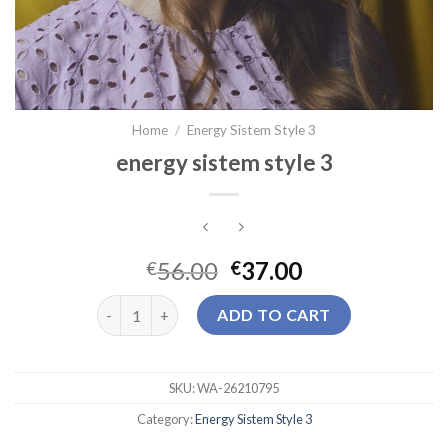
Home
/
Energy Sistem Style 3
energy sistem style 3
56.00
37.00
€
€
energy sistem style 3 quantity
ADD TO CART
SKU:
WA-26210795
Category:
Energy Sistem Style 3