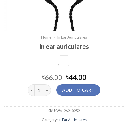
Home
/
In Ear Auriculares
in ear auriculares
66.00
44.00
€
€
in ear auriculares quantity
ADD TO CART
SKU:
WA-26210252
Category:
In Ear Auriculares