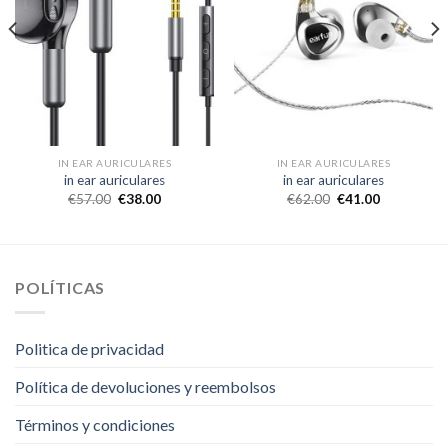
IN EAR AURICULARES
IN EAR AURICULARES
in ear auriculares
in ear auriculares
€
57.00
€
38.00
€
62.00
€
41.00
POLÍTICAS
Politica de privacidad
Política de devoluciones y reembolsos
Términos y condiciones