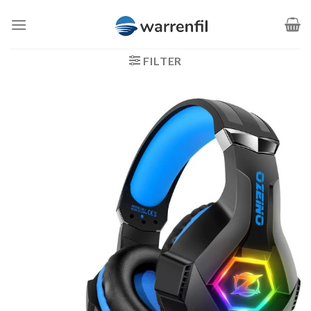
Saltar
al
contenido
FILTER