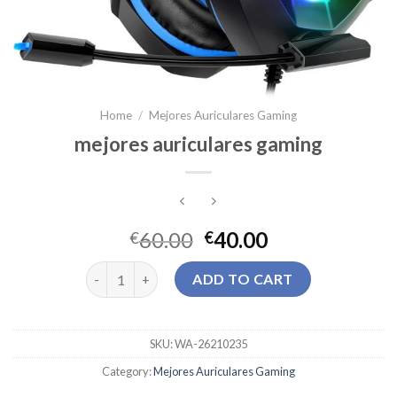
Home
/
Mejores Auriculares Gaming
mejores auriculares gaming
60.00
40.00
€
€
mejores auriculares gaming quantity
ADD TO CART
SKU:
WA-26210235
Category:
Mejores Auriculares Gaming