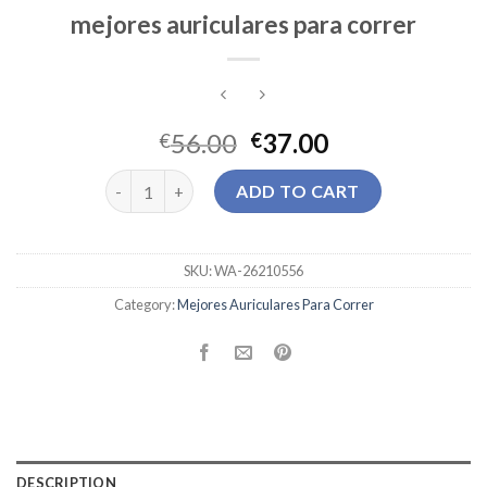
mejores auriculares para correr
56.00
37.00
€
€
mejores auriculares para correr quantity
ADD TO CART
SKU:
WA-26210556
Category:
Mejores Auriculares Para Correr
DESCRIPTION