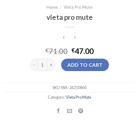
Home
/
Vieta Pro Mute
vieta pro mute
71.00
47.00
€
€
vieta pro mute quantity
ADD TO CART
SKU:
WA-26210860
Category:
Vieta Pro Mute