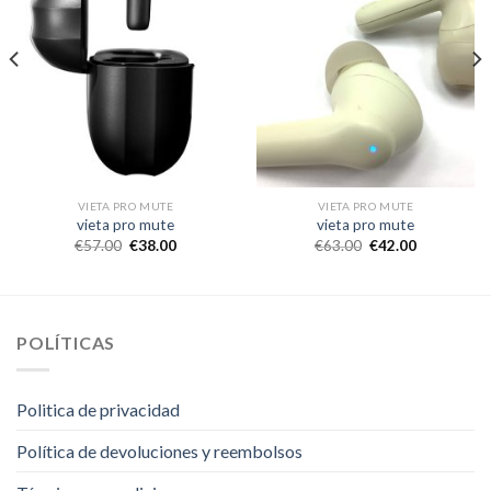
VIETA PRO MUTE
VIETA PRO MUTE
vieta pro mute
vieta pro mute
€
57.00
€
38.00
€
63.00
€
42.00
POLÍTICAS
Politica de privacidad
Política de devoluciones y reembolsos