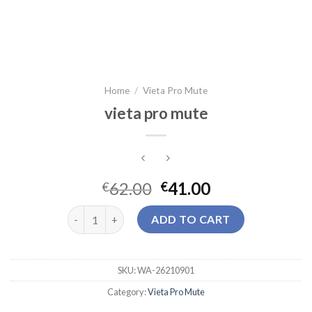
Home
/
Vieta Pro Mute
vieta pro mute
62.00
41.00
€
€
vieta pro mute quantity
ADD TO CART
SKU:
WA-26210901
Category:
Vieta Pro Mute